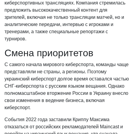
киберспортивных трансляциях. Компания стремилась
предложить высококачественный контент для
зрителей, включая не только трансляции матчей, но и
аналитические передачи, интервью с игроками и
тренерами, а также специальные репортажи с
турниров.
Смена приоритетов
С самого начала мирового киберспорта, команды чаще
представляли не страны, а регионы. Поэтому
украинский киберспорт долгое время оставался частью
СНГ-киберспорта с русским языком вещания. Однако
полномасштабное вторжение России в Украину внесло
свои изменения в ведение бизнеса, включая
киберспорт.
События 2022 года заставили Криппу Максима
отказаться от российских рекламодателей Maincast и
перейти на украинский язык вещания, что сначала