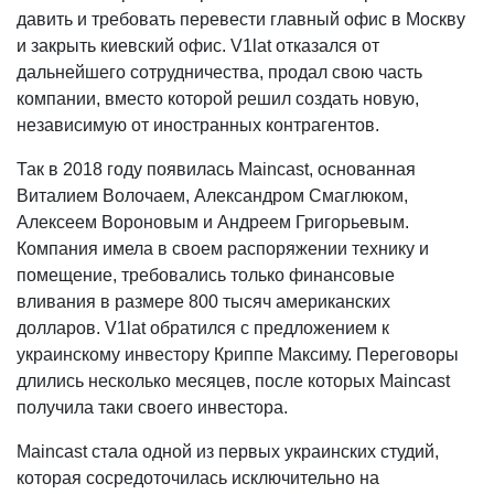
давить и требовать перевести главный офис в Москву
и закрыть киевский офис. V1lat отказался от
дальнейшего сотрудничества, продал свою часть
компании, вместо которой решил создать новую,
независимую от иностранных контрагентов.
Так в 2018 году появилась Maincast, основанная
Виталием Волочаем, Александром Смаглюком,
Алексеем Вороновым и Андреем Григорьевым.
Компания имела в своем распоряжении технику и
помещение, требовались только финансовые
вливания в размере 800 тысяч американских
долларов. V1lat обратился с предложением к
украинскому инвестору Криппе Максиму. Переговоры
длились несколько месяцев, после которых Maincast
получила таки своего инвестора.
Maincast стала одной из первых украинских студий,
которая сосредоточилась исключительно на