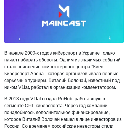
В начале 2000-х годов киберспорт в Украине только
начал набирать обороты. Одним из значимых событий
стало появление компьютерного центра "Киев
Киберспорт Арена", которая организовывала первые
серьёзные турниры. Виталий Волочай, известный под
ником V1lat, работал в организации комментатором.
В 2013 году V1lat создал RuHub, работавшую в
сегменте СНГ-киберспорта. Через год компании
понадобилось дополнительное финансирование,
которое Виталий Волочай нашел в лице инвесторов из
России. Со временем российские инвесторы стали