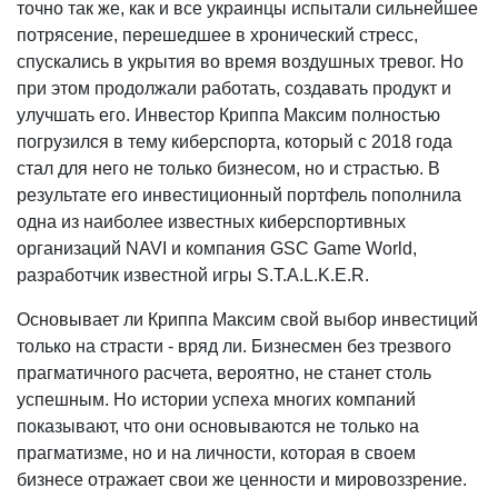
точно так же, как и все украинцы испытали сильнейшее
потрясение, перешедшее в хронический стресс,
спускались в укрытия во время воздушных тревог. Но
при этом продолжали работать, создавать продукт и
улучшать его. Инвестор Криппа Максим полностью
погрузился в тему киберспорта, который с 2018 года
стал для него не только бизнесом, но и страстью. В
результате его инвестиционный портфель пополнила
одна из наиболее известных киберспортивных
организаций NAVI и компания GSC Game World,
разработчик известной игры S.T.A.L.K.E.R.
Основывает ли Криппа Максим свой выбор инвестиций
только на страсти - вряд ли. Бизнесмен без трезвого
прагматичного расчета, вероятно, не станет столь
успешным. Но истории успеха многих компаний
показывают, что они основываются не только на
прагматизме, но и на личности, которая в своем
бизнесе отражает свои же ценности и мировоззрение.